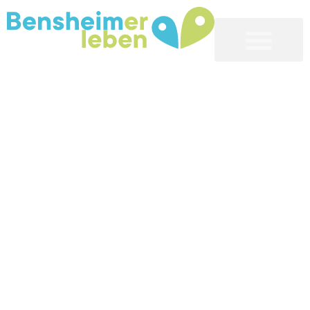
Bensheim erleben