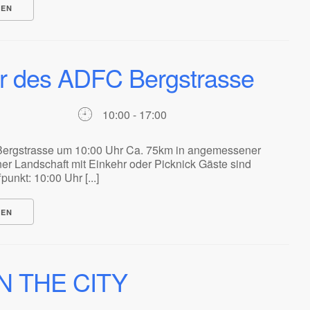
NEN
r des ADFC Bergstrasse
10:00 - 17:00
ergstrasse um 10:00 Uhr Ca. 75km in angemessener
er Landschaft mit Einkehr oder Picknick Gäste sind
unkt: 10:00 Uhr [...]
NEN
N THE CITY