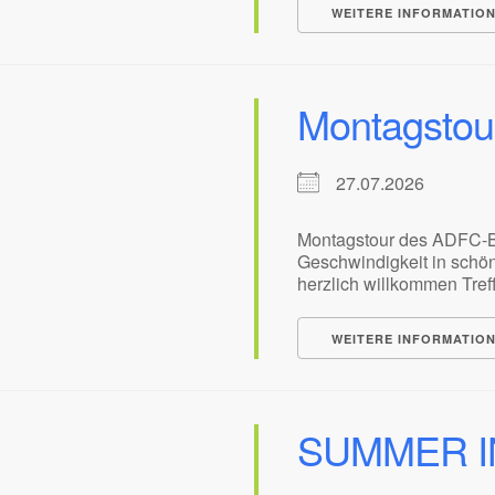
WEITERE INFORMATIO
Montagstou
27.07.2026
Montagstour des ADFC-B
Geschwindigkeit in schön
herzlich willkommen Treffp
WEITERE INFORMATIO
SUMMER I