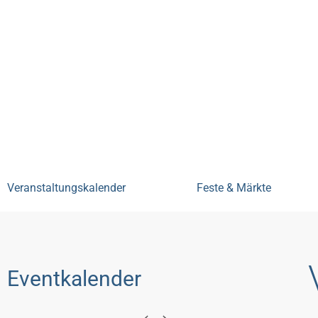
Bensheim erleben
Veranstal
Veranstaltungskalender
Feste & Märkte
Eventkalender