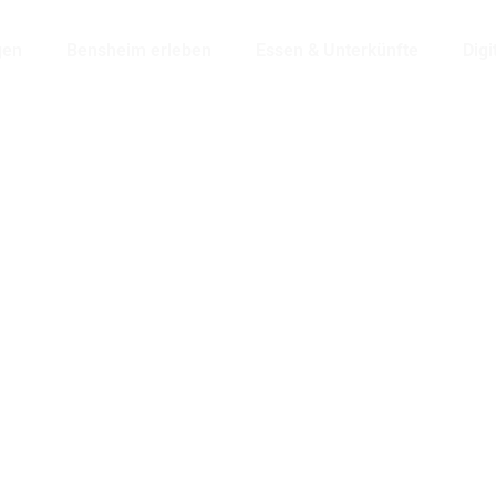
gen
Bensheim erleben
Essen & Unterkünfte
Digi