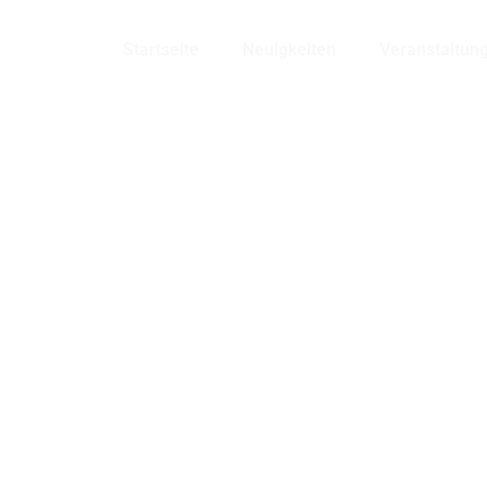
Bensheim
Startseite
Neuigkeiten
Veranstaltun