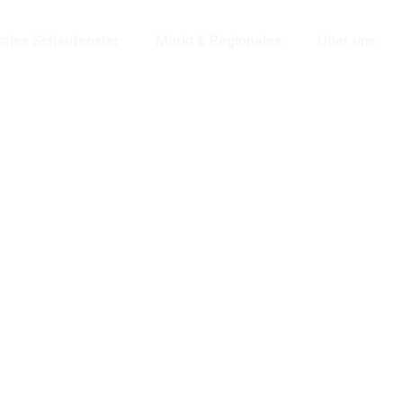
tales Schaufenster
Markt & Regionales
Über uns